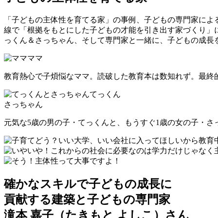
「子どもの主体性を育てる家」の事例、子どもの専門家によ
線で「根拠をもとにした子どもの才能を引き出す家づくり」
っくん＆さっちゃん、そして専門家と一緒に、子どもの成長
ママ
教育熱心で子煩悩なママ。読破した教育本は数知れず。最終
てっくん
さっちゃん
元気な5歳の男の子・てっくんと、もうすぐ1歳の女の子・さ
確かなスキルで子どもの成長に
貢献する
建築と子どもの専門家
滝本 嘉子
（たきもと よしこ）
さん