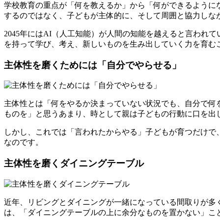
学校教育の重点が「何を教えるか」から「何ができるように
するのではなく、
子どもが主体的に、そして周囲と協力しな
2045年にはAI（人工知能）が人間の知能を越えると言われ
を持って学び、考え、新しいものを生み出していく力を育む
主体性を磨くためには「自分でやらせる」
主体性とは
「何をやるか決まっていない状況でも、自分で何
ものを」と思うあまり、時として親は子どもの行動に口を出
しかし、これでは「言われたからやる」子どもが育つだけで
なのです。
主体性を磨くダイニングテーブル
近年、リビングとダイニングが一緒になっている間取りが多
は、
「ダイニングテーブルの上に余分なものを置かない」
こ