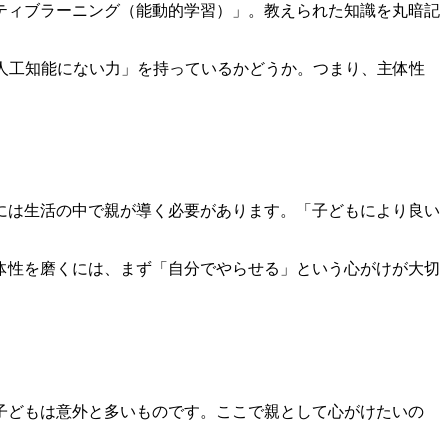
ティブラーニング（能動的学習）」
。教えられた知識を丸暗記
人工知能にない力」を持っているかどうか
。つまり、主体性
には生活の中で親が導く必要があります。「子どもにより良い
体性を磨くには、
まず「自分でやらせる」という心がけ
が大切
子どもは意外と多いものです。ここで親として心がけたいの