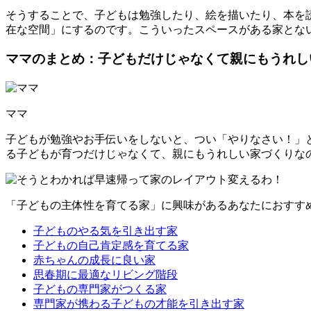
そうすることで、子どもは勉強したり、絵を描いたり、本を
在な空間」にする
のです。こういったスペースがある家とな
ママのまとめ：子どもだけじゃなくて親にもうれし
ママ
子どもが勉強やお手伝いをしないと、つい「やりなさい！」
る子どもが育つだけじゃなくて、親にもうれしい家づくりな
「子どもの主体性を育てる家」に興味があるあなたにおすす
子どものやる気を引き出す家
子どもの自己肯定感を育てる家
赤ちゃんの成長に良い家
思春期に最適なリビング階段
子どもの専門家がつくる家
専門家が携わる子どもの才能を引き出す家