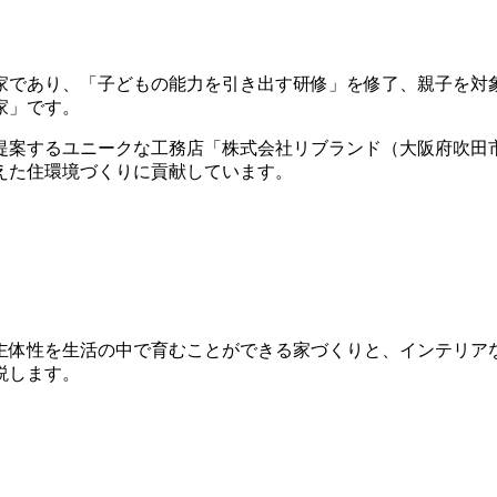
家であり、「子どもの能力を引き出す研修」を修了、親子を対象
家」です。
提案するユニークな工務店「株式会社リブランド（大阪府吹田
えた住環境づくりに貢献しています。
主体性を生活の中で育むことができる家づくりと、インテリア
説します。