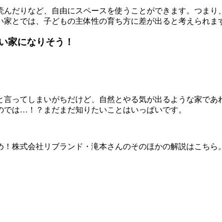
読んだりなど、自由にスペースを使うことができます。つまり
い家とでは、子どもの主体性の育ち方に差が出ると考えられま
い家になりそう！
と言ってしまいがちだけど、自然とやる気が出るような家であ
のでは…！？まだまだ知りたいことはいっぱいです。
め！株式会社リブランド・滝本さんのそのほかの解説はこちら