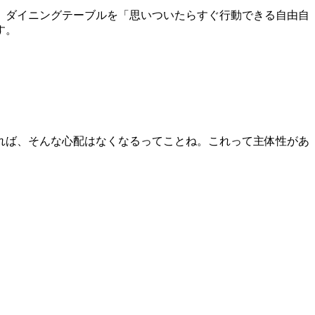
、
ダイニングテーブルを「思いついたらすぐ行動できる自由自
す。
れば、そんな心配はなくなるってことね。これって主体性があ
。