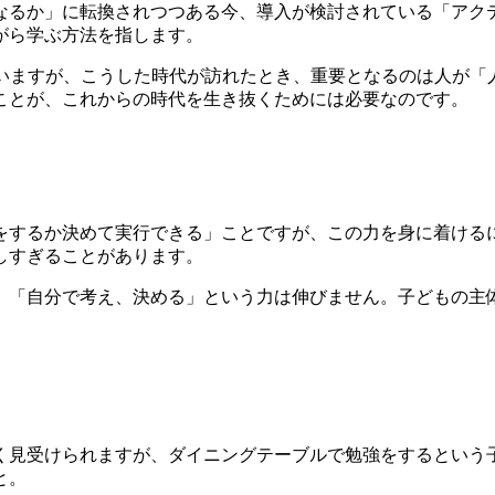
なるか」に転換されつつある今、導入が検討されている
「アク
がら学ぶ方法
を指します。
ていますが、こうした時代が訪れたとき、重要となるのは
人が「
ことが、これからの時代を生き抜くためには必要なのです。
をするか決めて実行できる」
ことですが、この力を身に着ける
しすぎることがあります。
、「自分で考え、決める」という力は伸びません。子どもの主
く見受けられますが、ダイニングテーブルで勉強をするという
と。