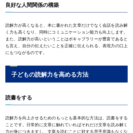
良好な人間関係の構築
読解力が高くなると、本に書かれた文章だけでなく会話を読み解
く力も高くなり、同時にコミュニケーション能力も向上します。
また、読解力が高いということはボキャブラリーが豊富であると
も言え、自分の伝えたいことを正確に伝えられる、表現力の口上
にもつながるのです。
子どもの読解力を高める方法
読書をする
読解力を向上させるためのもっとも基本的な方法は、読書をする
ことです。日常的に文章に触れていればそれだけ文章を読み解く
力が身につきますし、文章を読むことに対する苦手意識もなくな