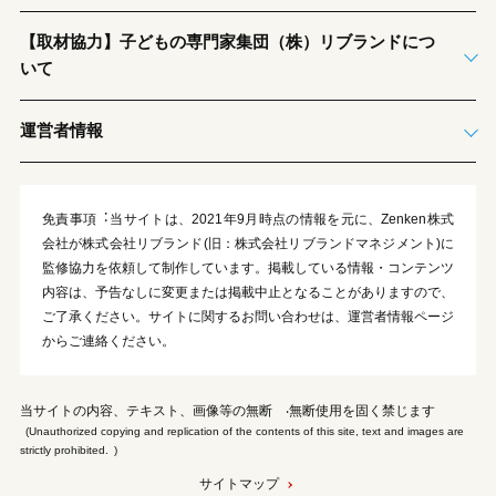
【取材協力】子どもの専門家集団（株）リブランドにつ
いて
運営者情報
免責事項︓当サイトは、2021年9月時点の情報を元に、Zenken株式
会社が株式会社リブランド(旧：株式会社リブランドマネジメント)に
監修協力を依頼して制作しています。掲載している情報・コンテンツ
内容は、予告なしに変更または掲載中止となることがありますので、
ご了承ください。サイトに関するお問い合わせは、運営者情報ページ
からご連絡ください。
当サイトの内容、テキスト、画像等の無断 ‧無断使⽤を固く禁じます
(Unauthorized copying and replication of the contents of this site, text and images are
strictly prohibited. )
サイトマップ