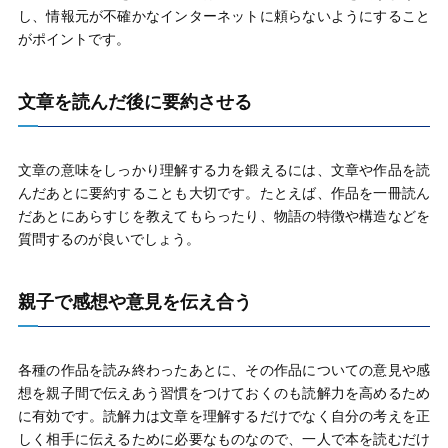
し、情報元が不確かなインターネットに頼らないようにすること
がポイントです。
文章を読んだ後に要約させる
文章の意味をしっかり理解する力を鍛えるには、文章や作品を読
んだあとに要約することも大切です。たとえば、作品を一冊読ん
だあとにあらすじを教えてもらったり、物語の特徴や構造などを
質問するのが良いでしょう。
親子で感想や意見を伝え合う
各種の作品を読み終わったあとに、その作品についての意見や感
想を親子間で伝えあう習慣をつけておくのも読解力を高めるため
に有効です。読解力は文章を理解するだけでなく自分の考えを正
しく相手に伝えるために必要なものなので、一人で本を読むだけ