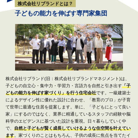
株式会社リブランドとは？
子どもの能力を伸ばす専門家集団
株式会社リブランド(旧：株式会社リブランドマネジメント)は、
子どもの自立心・集中力・学習力・言語力を自然と引き出す
「子
どもの能力を伸ばす家づくり」を行う住宅会社
です。一級建築士
によるデザイン性に優れた設計に合わせ、「教育のプロ」が子育
て世帯に最適な住居を提案します。単に、「子どもにとって良い
家」にするのではなく、業界に精通しているスタッフの経験や脳
科学のエビデンスに基づいた設計を重視。日々暮らしていく中
で、
自然と子どもが賢く成長していけるような住空間を叶えてい
ます
。家づくりのことはもちろん、子供の成長に焦点を当てたイ