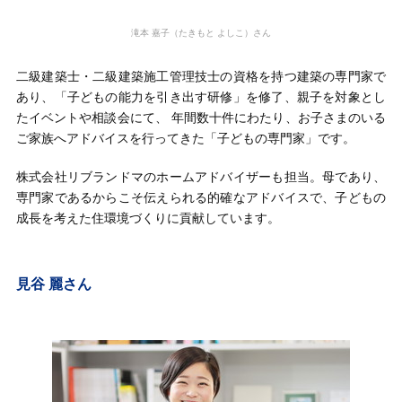
滝本 嘉子（たきもと よしこ）さん
二級建築士・二級建築施工管理技士の資格を持つ建築の専門家で
あり、「子どもの能力を引き出す研修」を修了、親子を対象とし
たイベントや相談会にて、 年間数十件にわたり、お子さまのいる
ご家族へアドバイスを行ってきた「子どもの専門家」です。
株式会社リブランドマのホームアドバイザーも担当。母であり、
専門家であるからこそ伝えられる的確なアドバイスで、子どもの
成長を考えた住環境づくりに貢献しています。
見谷 麗さん