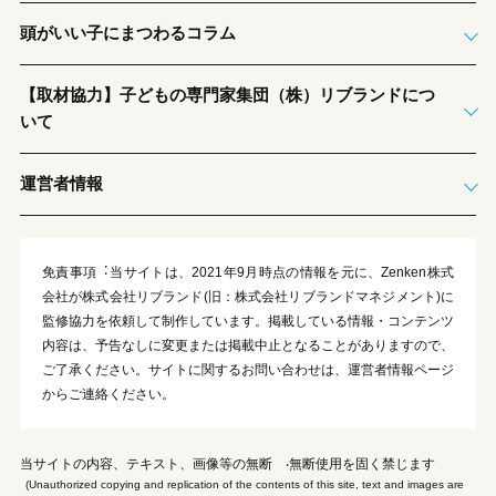
頭がいい子にまつわるコラム
【取材協力】子どもの専門家集団（株）リブランドにつ
いて
運営者情報
免責事項︓当サイトは、2021年9月時点の情報を元に、Zenken株式
会社が株式会社リブランド(旧：株式会社リブランドマネジメント)に
監修協力を依頼して制作しています。掲載している情報・コンテンツ
内容は、予告なしに変更または掲載中止となることがありますので、
ご了承ください。サイトに関するお問い合わせは、運営者情報ページ
からご連絡ください。
当サイトの内容、テキスト、画像等の無断 ‧無断使⽤を固く禁じます
(Unauthorized copying and replication of the contents of this site, text and images are