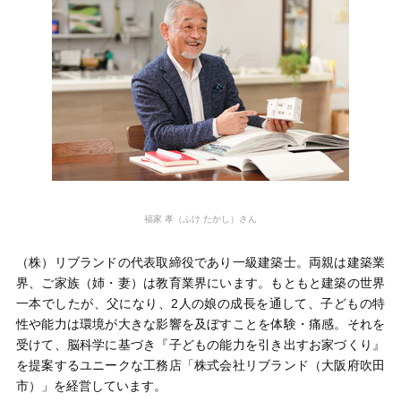
福家 孝（ふけ たかし）さん
（株）リブランドの代表取締役であり一級建築士。両親は建築業
界、ご家族（姉・妻）は教育業界にいます。もともと建築の世界
一本でしたが、父になり、2人の娘の成長を通して、子どもの特
性や能力は環境が大きな影響を及ぼすことを体験・痛感。それを
受けて、脳科学に基づき『子どもの能力を引き出すお家づくり』
を提案するユニークな工務店「株式会社リブランド（大阪府吹田
市）」を経営しています。