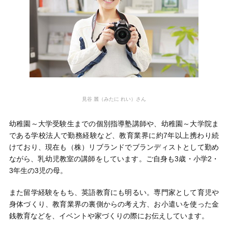
見谷 麗（みたに れい）さん
幼稚園～大学受験生までの個別指導塾講師や、幼稚園～大学院ま
である学校法人で勤務経験など、教育業界に約7年以上携わり続
けており、現在も（株）リブランドでブランディストとして勤め
ながら、乳幼児教室の講師をしています。ご自身も3歳・小学2・
3年生の3児の母。
また留学経験をもち、英語教育にも明るい。専門家として育児や
身体づくり、教育業界の裏側からの考え方、お小遣いを使った金
銭教育などを、イベントや家づくりの際にお伝えしています。