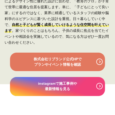
によるデザイン性に優れた設計に合わせ、「教育のプロ」が子育
て世帯に最適な住居を提案します。単に、「子どもにとって良い
家」にするのではなく、業界に精通しているスタッフの経験や脳
科学のエビデンスに基づいた設計を重視。日々暮らしていく中
で、
自然と子どもが賢く成長していけるような住空間を叶えてい
ます
。家づくりのことはもちろん、子供の成長に焦点を当てたイ
ベントや相談会を実施しているので、気になる方はぜひ一度お問
い合わせください。
株式会社リブランド公式HPで
プランやイベント情報を確認
instagramで
施工事例や
最新情報を見る