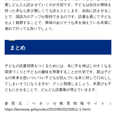
重しどんどん読ませていくのが大切です。子どもは自分が興味を
持った本なら多少難しくても読もうとします。自由に読ませるこ
とで、国語力のアップが期待できるのです。読書を通じて子ども
をよく観察することで、興味のありそうな本を揃えている本屋に
連れて行っても良いでしょう。
まとめ
子どもの読書習慣をつくるためには、本に手を伸ばしやすくなる
環境づくりと子どもの趣味を尊重することが大切です。親は子ど
もの将来を思いついつい子どもが読んでいる本に対して口出しし
てしまいそうになりますが、グッと我慢しましょう。本選びも子
どもにさせることで、どんどん読書量が増えていきます。
参照元：ベネッセ教育情報サイト（
https://benesse.jp/kyouiku/202208/20220811-1.html
）